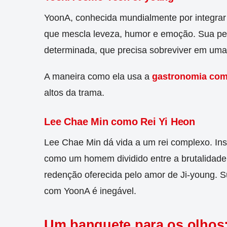
YoonA, conhecida mundialmente por integra
que mescla leveza, humor e emoção. Sua p
determinada, que precisa sobreviver em uma 
A maneira como ela usa a
gastronomia co
altos da trama.
Lee Chae Min como Rei Yi Heon
Lee Chae Min dá vida a um rei complexo. Ins
como um homem dividido entre a brutalidade
redenção oferecida pelo amor de Ji-young. S
com YoonA é inegável.
Um banquete para os olhos: 