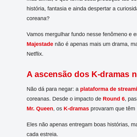
história, fantasia e ainda despertar a curiosi
coreana?
Vamos mergulhar fundo nesse fenômeno e e
Majestade
não é apenas mais um drama, mas
Netflix.
A ascensão dos K-dramas na
Não dá para negar: a
plataforma de stream
coreanas. Desde o impacto de
Round 6
, pa
Mr. Queen
, os
K-dramas
provaram que têm u
Eles não apenas entregam boas histórias, m
cada estreia.