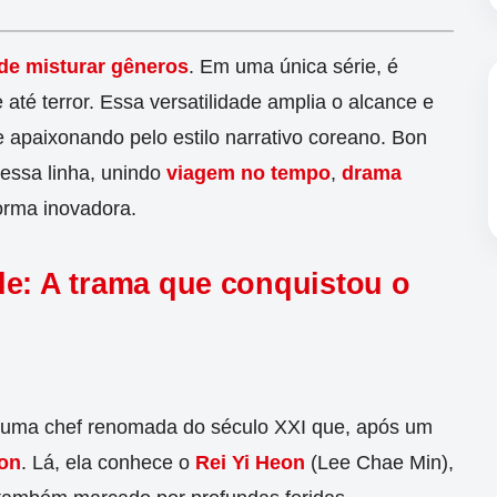
de misturar gêneros
. Em uma única série, é
até terror. Essa versatilidade amplia o alcance e
 apaixonando pelo estilo narrativo coreano. Bon
essa linha, unindo
viagem no tempo
,
drama
orma inovadora.
de: A trama que conquistou o
 uma chef renomada do século XXI que, após um
on
. Lá, ela conhece o
Rei Yi Heon
(Lee Chae Min),