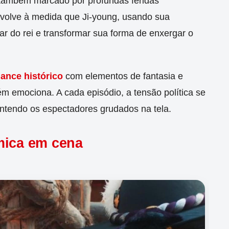
também marcado por profundas feridas
nvolve à medida que Ji-young, usando sua
r do rei e transformar sua forma de enxergar o
ance histórico
com elementos de fantasia e
 emociona. A cada episódio, a tensão política se
ntendo os espectadores grudados na tela.
mica em cena