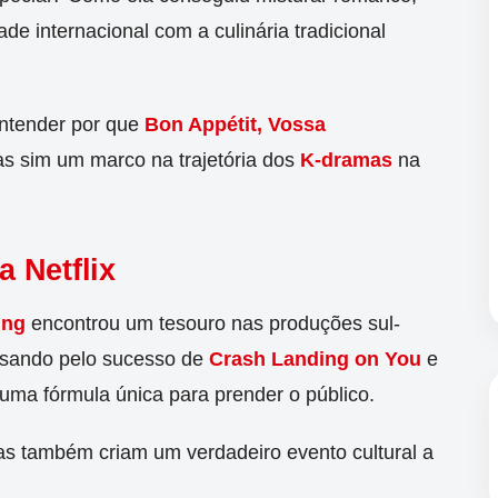
dade internacional com a culinária tradicional
ntender por que
Bon Appétit, Vossa
 sim um marco na trajetória dos
K-dramas
na
 Netflix
ing
encontrou um tesouro nas produções sul-
ssando pelo sucesso de
Crash Landing on You
e
ma fórmula única para prender o público.
as também criam um verdadeiro evento cultural a