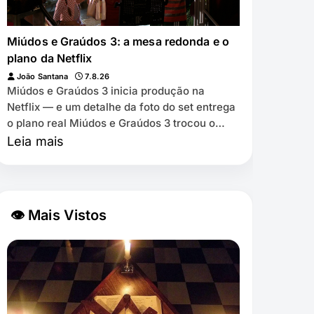
Miúdos e Graúdos 3: a mesa redonda e o
plano da Netflix
João Santana
7.8.26
Miúdos e Graúdos 3 inicia produção na
Netflix — e um detalhe da foto do set entrega
o plano real Miúdos e Graúdos 3 trocou o
cinema pela Netflix ⏱️ 7 min de leitura …
Leia mais
👁 Mais Vistos