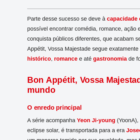
Parte desse sucesso se deve à
capacidade 
possível encontrar comédia, romance, ação e 
conquista públicos diferentes, que acabam se
Appétit, Vossa Majestade segue exatamente 
histórico
,
romance
e até
gastronomia
de f
Bon Appétit, Vossa Majesta
mundo
O enredo principal
A série acompanha
Yeon Ji-young
(YoonA),
eclipse solar, é transportada para a era
Jose