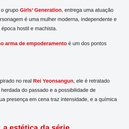
r o grupo
Girls’ Generation
, entrega uma atuação
ersonagem é uma mulher moderna, independente e
época hostil e machista.
mo arma de empoderamento
é um dos pontos
pirado no real
Rei Yeonsangun
, ele é retratado
 herdada do passado e a possibilidade de
ua presença em cena traz intensidade, e a química
a estética da série