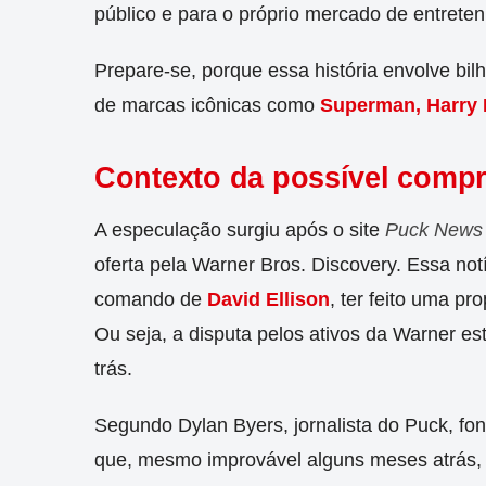
público e para o próprio mercado de entrete
Prepare-se, porque essa história envolve bilh
de marcas icônicas como
Superman, Harry 
Contexto da possível compra
A especulação surgiu após o site
Puck News
oferta pela Warner Bros. Discovery. Essa no
comando de
David Ellison
, ter feito uma p
Ou seja, a disputa pelos ativos da Warner es
trás.
Segundo Dylan Byers, jornalista do Puck, f
que, mesmo improvável alguns meses atrás,