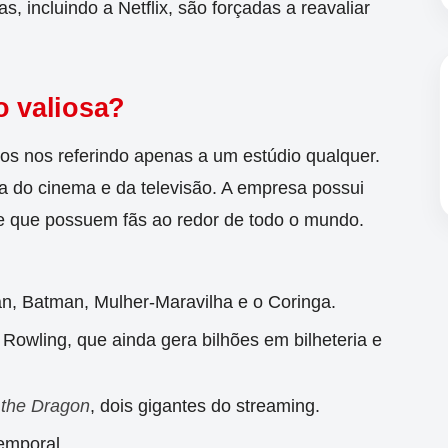
, incluindo a Netflix, são forçadas a reavaliar
o valiosa?
s nos referindo apenas a um estúdio qualquer.
ia do cinema e da televisão. A empresa possui
 e que possuem fãs ao redor de todo o mundo.
, Batman, Mulher-Maravilha e o Coringa.
Rowling, que ainda gera bilhões em bilheteria e
 the Dragon
, dois gigantes do streaming.
emporal.