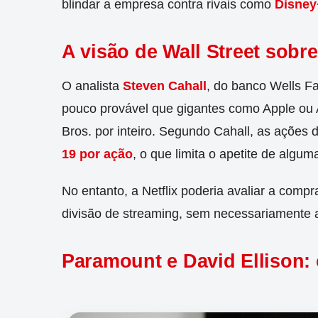
blindar a empresa contra rivais como
Disney
A visão de Wall Street sobr
O analista
Steven Cahall
, do banco Wells Fa
pouco provável que gigantes como Apple ou
Bros. por inteiro. Segundo Cahall, as ações 
19 por ação
, o que limita o apetite de algu
No entanto, a Netflix poderia avaliar a compr
divisão de streaming, sem necessariamente 
Paramount e David Ellison: 