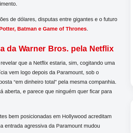
nimento.
ões de dólares, disputas entre gigantes e o futuro
Potter, Batman e Game of Thrones
.
 da Warner Bros. pela Netflix
revelar que a Netflix estaria, sim, cogitando uma
tícia vem logo depois da Paramount, sob o
roposta “em dinheiro total” pela mesma companhia.
tá aberta, e parece que ninguém quer ficar para
ontes bem posicionadas em Hollywood acreditam
 a entrada agressiva da Paramount mudou