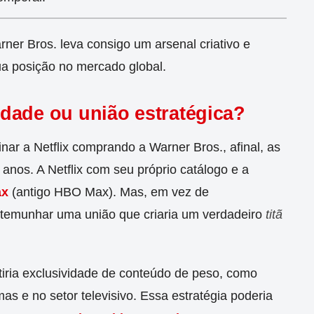
ner Bros. leva consigo um arsenal criativo e
a posição no mercado global.
lidade ou união estratégica?
nar a Netflix comprando a Warner Bros., afinal, as
anos. A Netflix com seu próprio catálogo e a
ax
(antigo HBO Max). Mas, em vez de
estemunhar uma união que criaria um verdadeiro
titã
tiria exclusividade de conteúdo de peso, como
s e no setor televisivo. Essa estratégia poderia