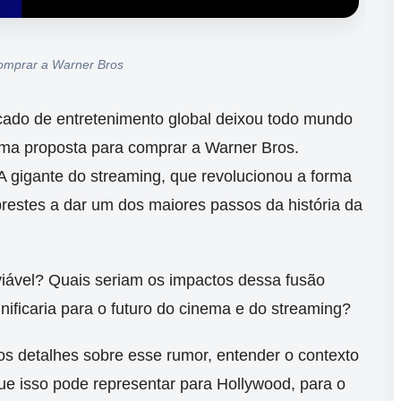
comprar a Warner Bros
cado de entretenimento global deixou todo mundo
 uma proposta para comprar a Warner Bros.
A gigante do streaming, que revolucionou a forma
prestes a dar um dos maiores passos da história da
iável? Quais seriam os impactos dessa fusão
nificaria para o futuro do cinema e do streaming?
os detalhes sobre esse rumor, entender o contexto
que isso pode representar para Hollywood, para o