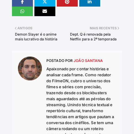
ANTIGOS
MAIS RECENTES
Demon Slayer é o anime
Dept. Q é renovada pela
mais lucrativo da história
Netflix para a 2ª temporada
POSTADO POR
JOÃO SANTANA
Apaixonado por contar histórias e
analisar cada frame. Como redator
do FilmeON, cubro o universo dos
filmes e séries com precisão,
trazendo desde os blockbusters
mais aguardados até as pérolas do
streaming. Unindo técnica textual e
repertório cultural, transformo
tendências em artigos que pautam a
conversa dos cinéfilos. Se tem uma
câmera rodando ou um roteiro