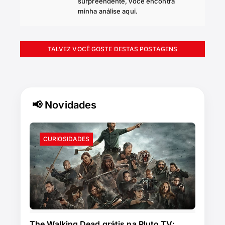
surpreendente, você encontra
minha análise aqui.
TALVEZ VOCÊ GOSTE DESTAS POSTAGENS
📢 Novidades
CURIOSIDADES
The Walking Dead grátis na Pluto TV: