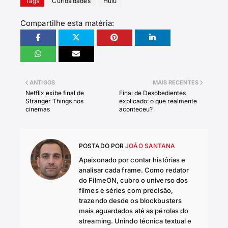
Tags
Curiosidades
Hulu
Compartilhe esta matéria:
ANTIGOS
MAIS RECENTES
Netflix exibe final de
Final de Desobedientes
Stranger Things nos
explicado: o que realmente
cinemas
aconteceu?
POSTADO POR
JOÃO SANTANA
Apaixonado por contar histórias e
analisar cada frame. Como redator
do FilmeON, cubro o universo dos
filmes e séries com precisão,
trazendo desde os blockbusters
mais aguardados até as pérolas do
streaming. Unindo técnica textual e