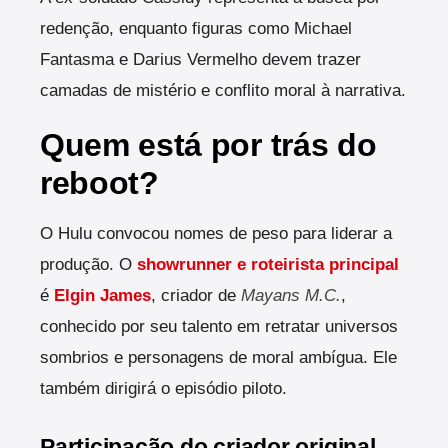
redenção, enquanto figuras como Michael
Fantasma e Darius Vermelho devem trazer
camadas de mistério e conflito moral à narrativa.
Quem está por trás do
reboot?
O Hulu convocou nomes de peso para liderar a
produção. O
showrunner e roteirista principal
é
Elgin James
, criador de
Mayans M.C.
,
conhecido por seu talento em retratar universos
sombrios e personagens de moral ambígua. Ele
também dirigirá o episódio piloto.
Participação do criador original