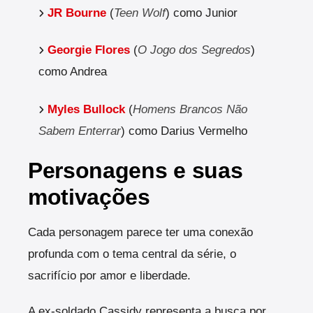
JR Bourne
(
Teen Wolf
) como Junior
Georgie Flores
(
O Jogo dos Segredos
)
como Andrea
Myles Bullock
(
Homens Brancos Não
Sabem Enterrar
) como Darius Vermelho
Personagens e suas
motivações
Cada personagem parece ter uma conexão
profunda com o tema central da série, o
sacrifício por amor e liberdade.
A ex-soldado Cassidy representa a busca por