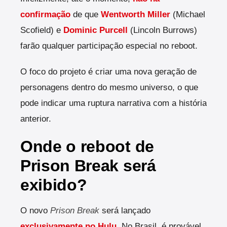
confirmação
de que
Wentworth Miller
(Michael
Scofield) e
Dominic Purcell
(Lincoln Burrows)
farão qualquer participação especial no reboot.
O foco do projeto é criar uma nova geração de
personagens dentro do mesmo universo, o que
pode indicar uma ruptura narrativa com a história
anterior.
Onde o reboot de
Prison Break será
exibido?
O novo
Prison Break
será lançado
exclusivamente no Hulu
. No Brasil, é provável