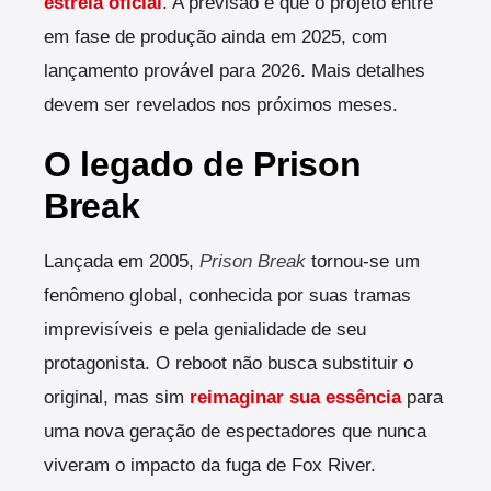
estreia oficial
. A previsão é que o projeto entre
em fase de produção ainda em 2025, com
lançamento provável para 2026. Mais detalhes
devem ser revelados nos próximos meses.
O legado de Prison
Break
Lançada em 2005,
Prison Break
tornou-se um
fenômeno global, conhecida por suas tramas
imprevisíveis e pela genialidade de seu
protagonista. O reboot não busca substituir o
original, mas sim
reimaginar sua essência
para
uma nova geração de espectadores que nunca
viveram o impacto da fuga de Fox River.