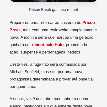
Prison Break ganhará reboot
Prepare-se para retornar ao universo de
Prison
Break,
mas com uma reviravolta completamente
nova.
A icônica série que marcou uma geração
ganhará um
reboot pelo Hulu
, prometendo
ação, suspense e personagens inéditos.
Desta vez, a fuga não será comandada por
Michael Scofield, mas sim por uma nova
protagonista determinada a provar até onde vai
por quem ama.
A seguir, você descobre tudo sobre o enredo,
elenco, bastidores e o que esperar desta nova