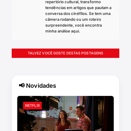
repertório cultural, transformo
tendências em artigos que pautam a
conversa dos cinéfilos. Se tem uma
câmera rodando ou um roteiro
surpreendente, você encontra
minha análise aqui.
TALVEZ VOCÊ GOSTE DESTAS POSTAGENS
📢 Novidades
NETFLIX