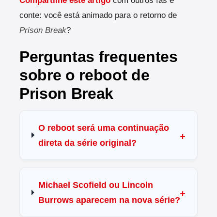
Compartilhe este artigo
com outros fãs e
conte: você está animado para o retorno de
Prison Break
?
Perguntas frequentes
sobre o reboot de
Prison Break
O reboot será uma continuação
direta da série original?
Michael Scofield ou Lincoln
Burrows aparecem na nova série?