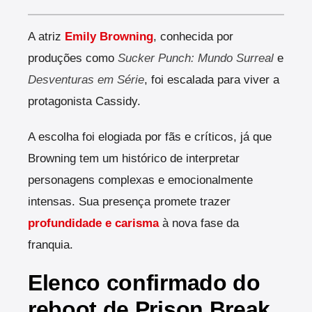
A atriz
Emily Browning
, conhecida por
produções como
Sucker Punch: Mundo Surreal
e
Desventuras em Série
, foi escalada para viver a
protagonista Cassidy.
A escolha foi elogiada por fãs e críticos, já que
Browning tem um histórico de interpretar
personagens complexas e emocionalmente
intensas. Sua presença promete trazer
profundidade e carisma
à nova fase da
franquia.
Elenco confirmado do
reboot de Prison Break