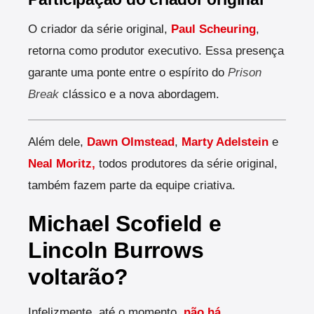
O criador da série original,
Paul Scheuring
,
retorna como produtor executivo. Essa presença
garante uma ponte entre o espírito do
Prison
Break
clássico e a nova abordagem.
Além dele,
Dawn Olmstead
,
Marty Adelstein
e
Neal Moritz,
todos produtores da série original,
também fazem parte da equipe criativa.
Michael Scofield e
Lincoln Burrows
voltarão?
Infelizmente, até o momento,
não há