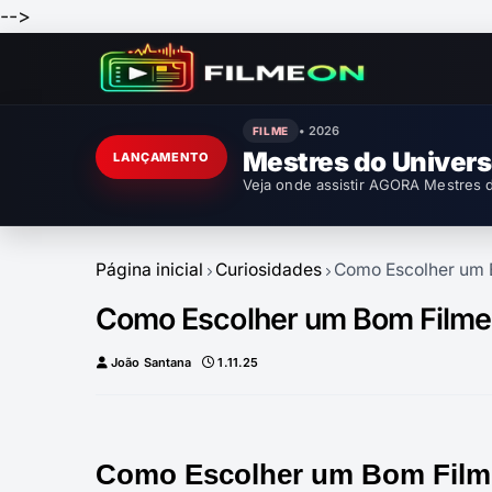
-->
• 2026
FILME
Mestres do Univer
LANÇAMENTO
Veja onde assistir AGORA Mestres d
Página inicial
Curiosidades
Como Escolher um 
Como Escolher um Bom Filme
João Santana
1.11.25
Como Escolher um Bom Filme