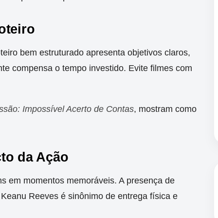
oteiro
teiro bem estruturado apresenta objetivos claros,
nte compensa o tempo investido. Evite filmes com
ssão: Impossível Acerto de Contas
, mostram como
cto da Ação
ns em momentos memoráveis. A presença de
 Keanu Reeves é sinônimo de entrega física e