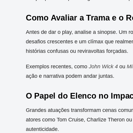
Como Avaliar a Trama e o R
Antes de dar o play, analise a sinopse. Um ro
desafios crescentes e um clímax que realme
histórias confusas ou reviravoltas forçadas.
Exemplos recentes, como
John Wick 4
ou
Mi
ação e narrativa podem andar juntas.
O Papel do Elenco no Impa
Grandes atuações transformam cenas comu
atores como Tom Cruise, Charlize Theron ou
autenticidade
.