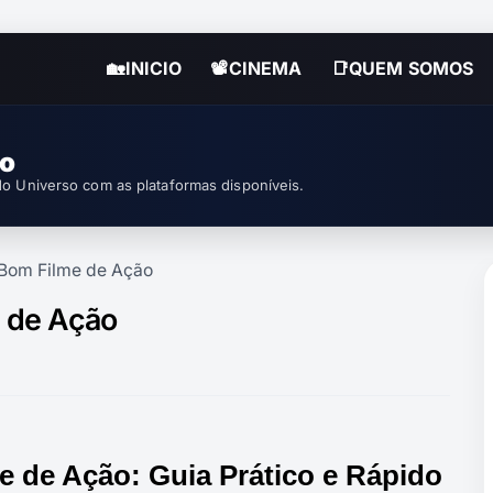
🏡INICIO
📽CINEMA
📑QUEM SOMOS
so
o Universo com as plataformas disponíveis.
Bom Filme de Ação
 de Ação
 de Ação: Guia Prático e Rápido