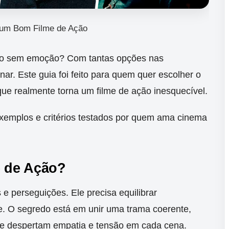
um Bom Filme de Ação
ão sem emoção? Com tantas opções nas
nar.
Este guia foi feito para quem quer escolher o
que realmente torna um filme de ação inesquecível.
exemplos e critérios testados por quem ama cinema
 de Ação?
e perseguições. Ele precisa equilibrar
e. O segredo está em unir uma trama coerente,
ue despertam empatia e tensão em cada cena.