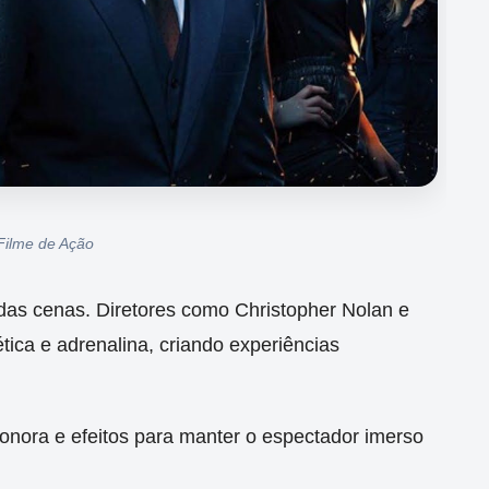
ilme de Ação
o das cenas. Diretores como Christopher Nolan e
tica e adrenalina, criando experiências
sonora e efeitos para manter o espectador imerso