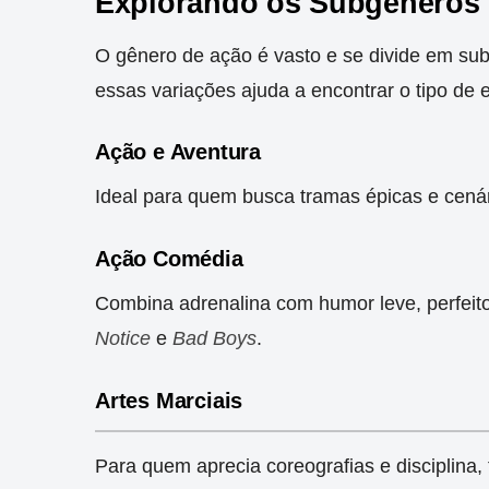
Explorando os Subgêneros
O gênero de ação é vasto e se divide em su
essas variações ajuda a encontrar o tipo de
Ação e Aventura
Ideal para quem busca tramas épicas e cená
Ação Comédia
Combina adrenalina com humor leve, perfei
Notice
e
Bad Boys
.
Artes Marciais
Para quem aprecia coreografias e disciplina,