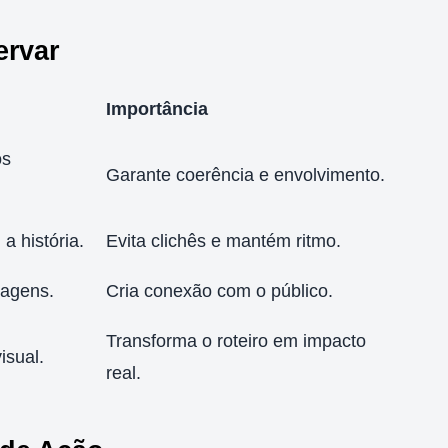
ervar
Importância
os
Garante coerência e envolvimento.
a história.
Evita clichês e mantém ritmo.
nagens.
Cria conexão com o público.
Transforma o roteiro em impacto
isual.
real.