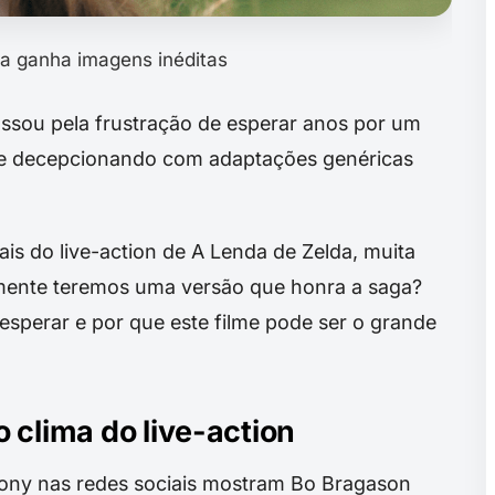
da ganha imagens inéditas
assou pela frustração de esperar anos por um
 se decepcionando com adaptações genéricas
is do live-action de A Lenda de Zelda, muita
lmente teremos uma versão que honra a saga?
esperar e por que este filme pode ser o grande
 clima do live-action
 Sony nas redes sociais mostram Bo Bragason