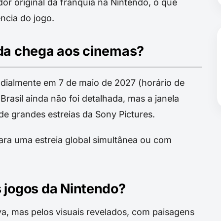
or original da franquia na Nintendo, o que
ncia do jogo.
lda chega aos cinemas?
undialmente em 7 de maio de 2027 (horário de
 Brasil ainda não foi detalhada, mas a janela
de grandes estreias da Sony Pictures.
para uma estreia global simultânea ou com
s jogos da Nintendo?
va, mas pelos visuais revelados, com paisagens