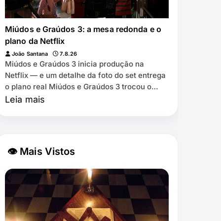
Miúdos e Graúdos 3: a mesa redonda e o
plano da Netflix
João Santana
7.8.26
Miúdos e Graúdos 3 inicia produção na
Netflix — e um detalhe da foto do set entrega
o plano real Miúdos e Graúdos 3 trocou o
cinema pela Netflix ⏱️ 7 min de leitura …
Leia mais
👁 Mais Vistos