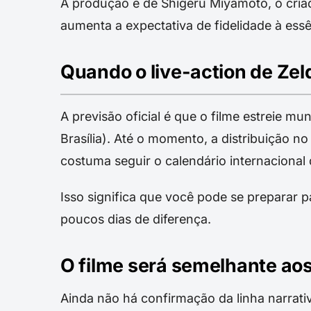
A produção é de Shigeru Miyamoto, o criad
aumenta a expectativa de fidelidade à essê
Quando o live-action de Ze
A previsão oficial é que o filme estreie m
Brasília). Até o momento, a distribuição no
costuma seguir o calendário internacional 
Isso significa que você pode se preparar 
poucos dias de diferença.
O filme será semelhante ao
Ainda não há confirmação da linha narrati