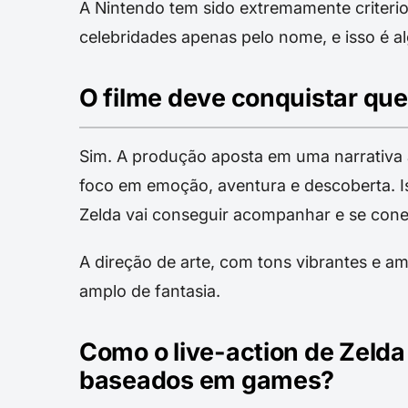
A Nintendo tem sido extremamente criterio
celebridades apenas pelo nome, e isso é a
O filme deve conquistar qu
Sim. A produção aposta em uma narrativa a
foco em emoção, aventura e descoberta. 
Zelda vai conseguir acompanhar e se con
A direção de arte, com tons vibrantes e a
amplo de fantasia.
Como o live-action de Zelda
baseados em games?