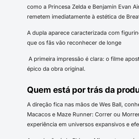
como a Princesa Zelda e Benjamin Evan A
remetem imediatamente à estética de Breat
A dupla aparece caracterizada com figurinos
que os fãs vão reconhecer de longe
A primeira impressão é clara: o filme apo
épico da obra original.
Quem está por trás da prod
A direção fica nas mãos de Wes Ball, con
Macacos e Maze Runner: Correr ou Morrer.
experiência em universos expansivos e efei