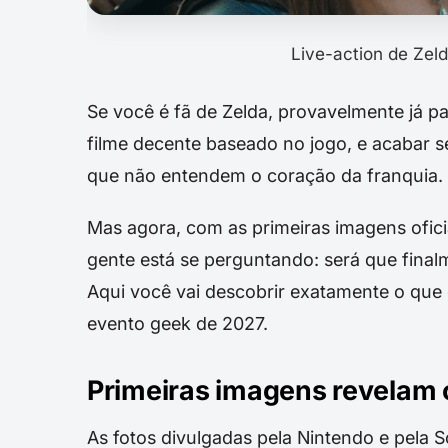
Live-action de Zel
Se você é fã de Zelda, provavelmente já p
filme decente baseado no jogo, e acabar
que não entendem o coração da franquia.
Mas agora, com as primeiras imagens oficia
gente está se perguntando: será que fina
Aqui você vai descobrir exatamente o que 
evento geek de 2027.
Primeiras imagens revelam o
As fotos divulgadas pela Nintendo e pela