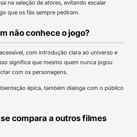
sa na seleção de atores, evitando escalar
lgo que os fãs sempre pediram.
em não conhece o jogo?
cessível, com introdução clara ao universo e
Isso significa que mesmo quem nunca jogou
ectar com os personagens.
mbientação épica, também dialoga com o público
 se compara a outros filmes