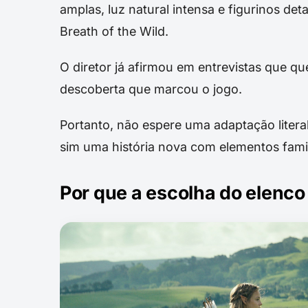
amplas, luz natural intensa e figurinos det
Breath of the Wild.
O diretor já afirmou em entrevistas que qu
descoberta que marcou o jogo.
Portanto, não espere uma adaptação litera
sim uma história nova com elementos famil
Por que a escolha do elenco