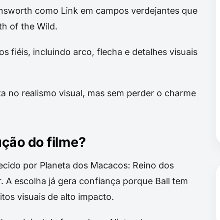
insworth como Link em campos verdejantes que
h of the Wild.
 fiéis, incluindo arco, flecha e detalhes visuais
sta no realismo visual, mas sem perder o charme
ução do filme?
hecido por Planeta dos Macacos: Reino dos
 A escolha já gera confiança porque Ball tem
tos visuais de alto impacto.