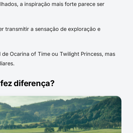
alhados, a inspiração mais forte parece ser
er transmitir a sensação de exploração e
l de Ocarina of Time ou Twilight Princess, mas
iares.
 fez diferença?