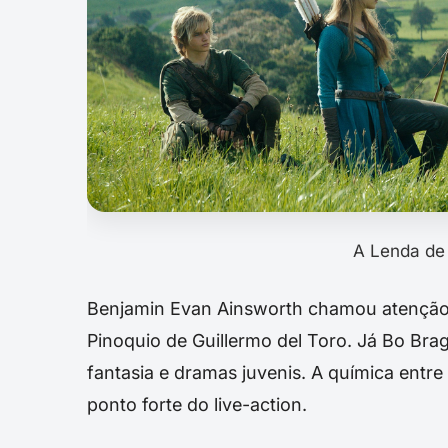
A Lenda de 
Benjamin Evan Ainsworth chamou atenção 
Pinoquio de Guillermo del Toro. Já Bo Br
fantasia e dramas juvenis. A química entr
ponto forte do live-action.