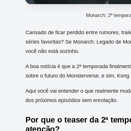
Monarch: 2ª tempora
Cansado de ficar perdido entre rumores, trai
séries favoritas? Se Monarch: Legado de Mon
você não está sozinho.
A boa notícia é que a 2ª temporada finalment
sobre o futuro do Monsterverse, e sim, Kong 
Aqui você vai entender o que realmente muda
dos próximos episódios sem enrolação.
Por que o teaser da 2ª tem
atenção?