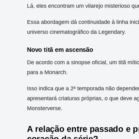
Lá, eles encontram um vilarejo misterioso qu
Essa abordagem dá continuidade à linha inic
universo cinematográfico da Legendary.
Novo titã em ascensão
De acordo com a sinopse oficial, um titã mít
para a Monarch.
Isso indica que a 2ª temporada não depend
apresentará criaturas próprias, o que deve 
Monsterverse.
A relação entre passado e 
coração da série?