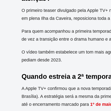
O primeiro teaser divulgado pela Apple TV+
em plena Ilha da Caveira, reposiciona toda a 
Para quem acompanhou a primeira temporada,
de vez a transição entre o drama humano e a 
O vídeo também estabelece um tom mais agre
pediam desde 2023.
Quando estreia a 2ª tempo
A Apple TV+ confirmou que a nova tempora
Brasília). A estratégia será a mesma da prim
até o encerramento marcado para
1º de mai