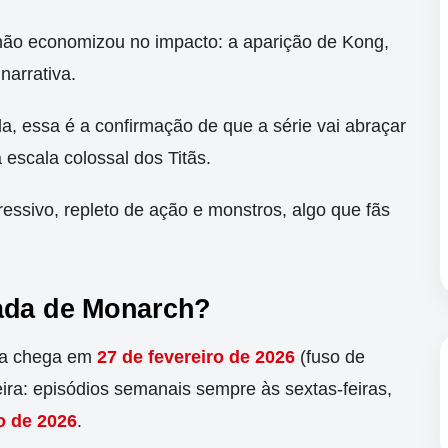
 não economizou no impacto: a aparição de Kong,
narrativa.
 essa é a confirmação de que a série vai abraçar
escala colossal dos Titãs.
ssivo, repleto de ação e monstros, algo que fãs
rada de Monarch?
da chega em
27 de fevereiro de 2026
(fuso de
eira: episódios semanais sempre às sextas-feiras,
o de 2026
.