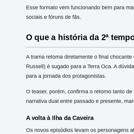
Esse formato vem funcionando bem para mant
sociais e fóruns de fãs.
O que a história da 2ª tem
A trama retoma diretamente o final chocant
Russell) é sugado para a Terra Oca. A dúvid
para a jornada dos protagonistas.
O teaser, porém, confirma o retorno tanto de
narrativa dual entre passado e presente, marc
A volta à Ilha da Caveira
Os novos episódios levam os personagens até