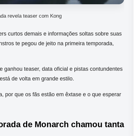
da revela teaser com Kong
lers curtos demais e informações soltas sobre suas
stros te pegou de jeito na primeira temporada,
e ganhou teaser, data oficial e pistas contundentes
está de volta em grande estilo.
, por que os fãs estão em êxtase e o que esperar
porada de Monarch chamou tanta