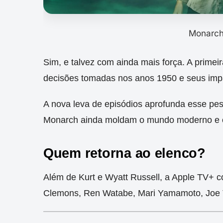
Monarch
Sim, e talvez com ainda mais força. A primei
decisões tomadas nos anos 1950 e seus impa
A nova leva de episódios aprofunda esse pes
Monarch ainda moldam o mundo moderno e o
Quem retorna ao elenco?
Além de Kurt e Wyatt Russell, a Apple TV+ c
Clemons, Ren Watabe, Mari Yamamoto, Joe T