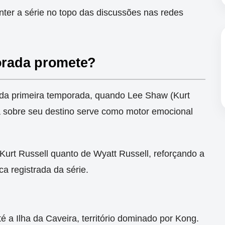
er a série no topo das discussões nas redes
porada promete?
e da primeira temporada, quando Lee Shaw (Kurt
a sobre seu destino serve como motor emocional
 Kurt Russell quanto de Wyatt Russell, reforçando a
a registrada da série.
 a Ilha da Caveira, território dominado por Kong.