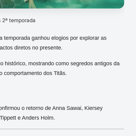
 2ª temporada
ra temporada ganhou elogios por explorar as
ctos diretos no presente.
o histórico, mostrando como segredos antigos da
 comportamento dos Titãs.
onfirmou o retorno de Anna Sawai, Kiersey
ippett e Anders Holm.