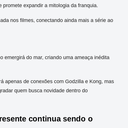
e promete expandir a mitologia da franquia.
iada nos filmes, conectando ainda mais a série ao
ico emergirá do mar, criando uma ameaça inédita
erá apenas de conexões com Godzilla e Kong, mas
agradar quem busca novidade dentro do
presente continua sendo o