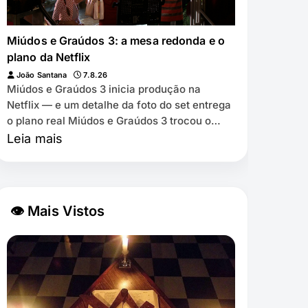
Miúdos e Graúdos 3: a mesa redonda e o
plano da Netflix
João Santana
7.8.26
Miúdos e Graúdos 3 inicia produção na
Netflix — e um detalhe da foto do set entrega
o plano real Miúdos e Graúdos 3 trocou o
cinema pela Netflix ⏱️ 7 min de leitura …
Leia mais
👁 Mais Vistos