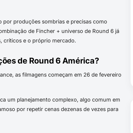
do por produções sombrias e precisas como
ombinação de Fincher + universo de Round 6 já
 críticos e o próprio mercado.
ões de Round 6 América?
liance, as filmagens começam em 26 de fevereiro
indica um planejamento complexo, algo comum em
amoso por repetir cenas dezenas de vezes para