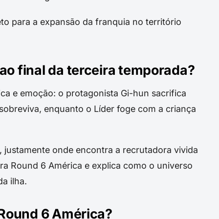
to para a expansão da franquia no território
ao final da terceira temporada?
ca e emoção: o protagonista Gi-hun sacrifica
sobreviva, enquanto o Líder foge com a criança
 justamente onde encontra a recrutadora vivida
ara Round 6 América e explica como o universo
a ilha.
e Round 6 América?