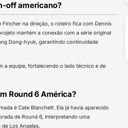
n-off americano?
Fincher na direção, o roteiro fica com Dennis
 projeto mantém a conexão com a série original
wang Dong-hyuk, garantindo continuidade
 a equipe, fortalecendo o lado técnico e de
 em Round 6 América?
rmada é Cate Blanchett. Ela já havia aparecido
porada de Round 6, interpretando uma
 de Los Angeles.