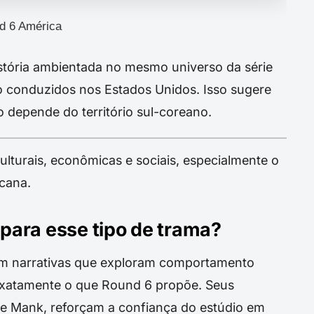
d 6 América
istória ambientada no mesmo universo da série
o conduzidos nos Estados Unidos. Isso sugere
o depende do território sul-coreano.
ulturais, econômicas e sociais, especialmente o
cana.
 para esse tipo de trama?
em narrativas que exploram comportamento
 exatamente o que Round 6 propõe. Seus
 e Mank, reforçam a confiança do estúdio em