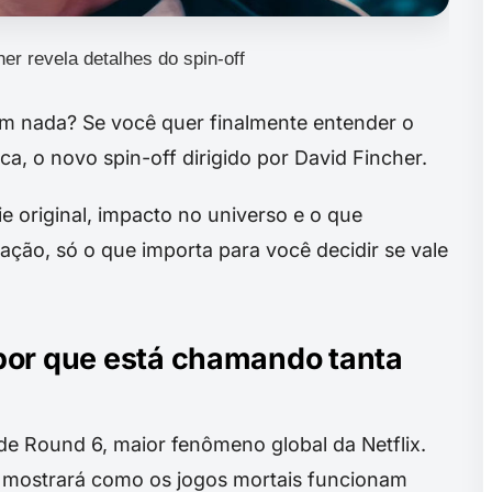
er revela detalhes do spin-off
am nada? Se você quer finalmente entender o
, o novo spin-off dirigido por David Fincher.
e original, impacto no universo e o que
ção, só o que importa para você decidir se vale
por que está chamando tanta
 de Round 6, maior fenômeno global da Netflix.
e mostrará como os jogos mortais funcionam