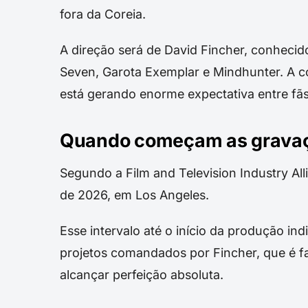
fora da Coreia.
A direção será de David Fincher, conheci
Seven, Garota Exemplar e Mindhunter. A c
está gerando enorme expectativa entre fãs,
Quando começam as gravaç
Segundo a Film and Television Industry Al
de 2026, em Los Angeles.
Esse intervalo até o início da produção 
projetos comandados por Fincher, que é f
alcançar perfeição absoluta.