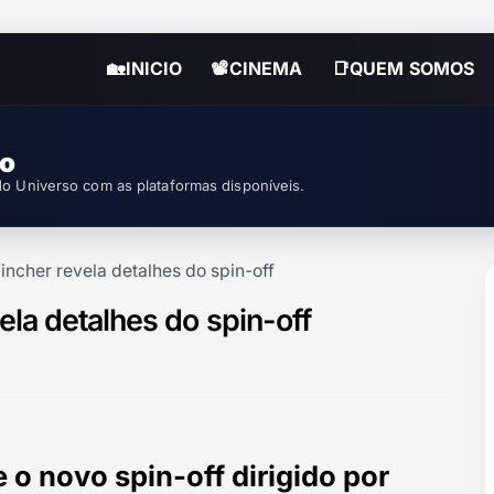
🏡INICIO
📽CINEMA
📑QUEM SOMOS
so
o Universo com as plataformas disponíveis.
ncher revela detalhes do spin-off
la detalhes do spin-off
o novo spin-off dirigido por