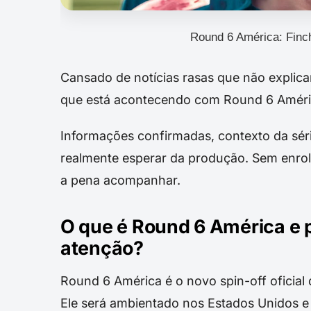
Round 6 América: Finch
Cansado de notícias rasas que não explic
que está acontecendo com Round 6 América
Informações confirmadas, contexto da séri
realmente esperar da produção. Sem enrola
a pena acompanhar.
O que é Round 6 América e 
atenção?
Round 6 América é o novo spin-off oficial
Ele será ambientado nos Estados Unidos 