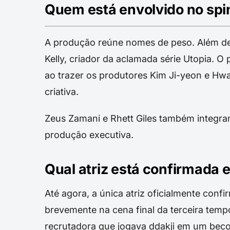
Quem está envolvido no spi
A produção reúne nomes de peso. Além de 
Kelly, criador da aclamada série Utopia. O
ao trazer os produtores Kim Ji-yeon e H
criativa.
Zeus Zamani e Rhett Giles também integram
produção executiva.
Qual atriz está confirmada
Até agora, a única atriz oficialmente confi
brevemente na cena final da terceira tem
recrutadora que jogava ddakji em um beco