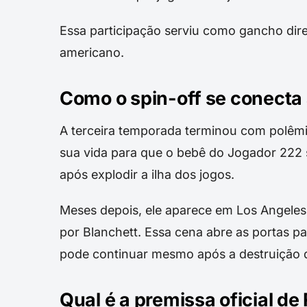
Essa participação serviu como gancho dire
americano.
Como o spin-off se conecta 
A terceira temporada terminou com polêmi
sua vida para que o bebê do Jogador 222 
após explodir a ilha dos jogos.
Meses depois, ele aparece em Los Angeles,
por Blanchett. Essa cena abre as portas p
pode continuar mesmo após a destruição d
Qual é a premissa oficial d