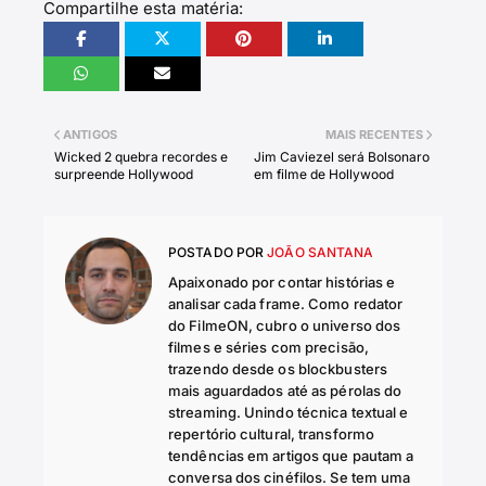
Compartilhe esta matéria:
ANTIGOS
MAIS RECENTES
Wicked 2 quebra recordes e
Jim Caviezel será Bolsonaro
surpreende Hollywood
em filme de Hollywood
POSTADO POR
JOÃO SANTANA
Apaixonado por contar histórias e
analisar cada frame. Como redator
do FilmeON, cubro o universo dos
filmes e séries com precisão,
trazendo desde os blockbusters
mais aguardados até as pérolas do
streaming. Unindo técnica textual e
repertório cultural, transformo
tendências em artigos que pautam a
conversa dos cinéfilos. Se tem uma