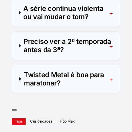
A série continua violenta
ou vai mudar o tom?
Preciso ver a 2ª temporada
antes da 3ª?
Twisted Metal é boa para
maratonar?
Tags
Curiosidades
Hbo Max