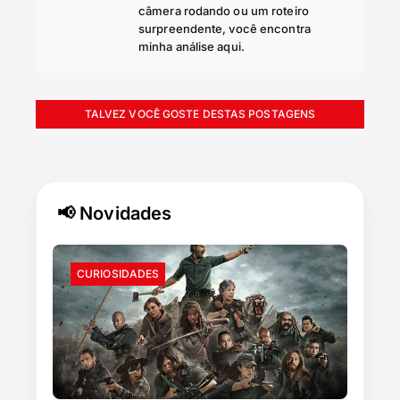
câmera rodando ou um roteiro
surpreendente, você encontra
minha análise aqui.
TALVEZ VOCÊ GOSTE DESTAS POSTAGENS
📢 Novidades
CURIOSIDADES