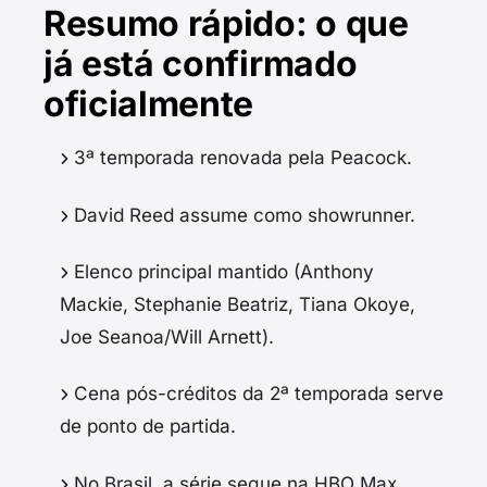
Resumo rápido: o que
já está confirmado
oficialmente
3ª temporada renovada pela Peacock.
David Reed assume como showrunner.
Elenco principal mantido (Anthony
Mackie, Stephanie Beatriz, Tiana Okoye,
Joe Seanoa/Will Arnett).
Cena pós-créditos da 2ª temporada serve
de ponto de partida.
No Brasil, a série segue na HBO Max.