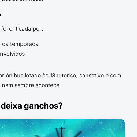
?
oi criticada por:
o da temporada
nvolvidos
ar ônibus lotado às 18h: tenso, cansativo e com
as nem sempre acontece.
a deixa ganchos?