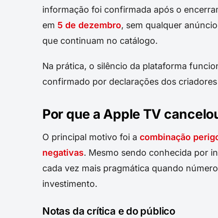
informação foi confirmada após o encerram
em
5 de dezembro
, sem qualquer anúnci
que continuam no catálogo.
Na prática, o silêncio da plataforma fun
confirmado por declarações dos criadores 
Por que a Apple TV cancelou
O principal motivo foi a
combinação perigo
negativas
. Mesmo sendo conhecida por insi
cada vez mais pragmática quando númer
investimento.
Notas da crítica e do público