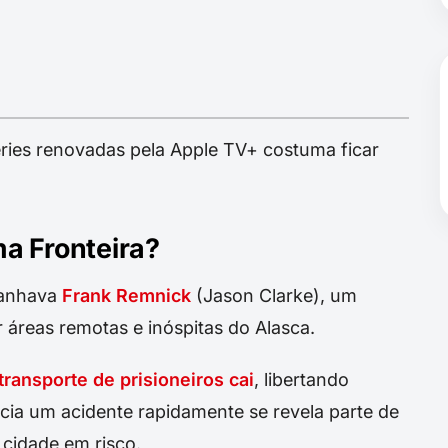
éries renovadas pela Apple TV+ costuma ficar
ma Fronteira?
panhava
Frank Remnick
(Jason Clarke), um
 áreas remotas e inóspitas do Alasca.
transporte de prisioneiros cai
, libertando
ecia um acidente rapidamente se revela parte de
 cidade em risco.