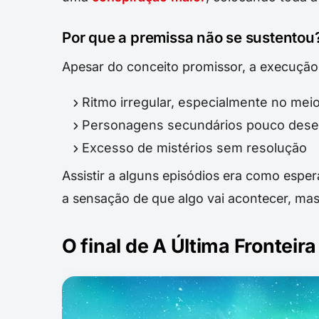
Por que a premissa não se sustentou
Apesar do conceito promissor, a execução f
Ritmo irregular, especialmente no mei
Personagens secundários pouco dese
Excesso de mistérios sem resolução
Assistir a alguns episódios era como esper
a sensação de que algo vai acontecer, m
O final de A Última Fronteir