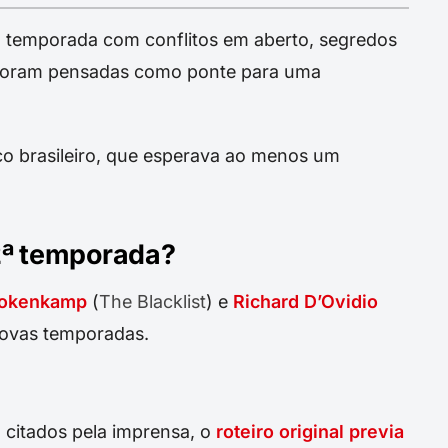
a temporada com conflitos em aberto, segredos
 foram pensadas como ponte para uma
ico brasileiro, que esperava ao menos um
2ª temporada?
Bokenkamp
(
The Blacklist
) e
Richard D’Ovidio
novas temporadas.
citados pela imprensa, o
roteiro original previa