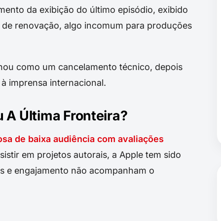
ento da exibição do último episódio, exibido
o de renovação, algo incomum para produções
cionou como um cancelamento técnico, depois
à imprensa internacional.
 A Última Fronteira?
sa de baixa audiência com avaliações
stir em projetos autorais, a Apple tem sido
os e engajamento não acompanham o