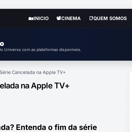
🏡INICIO
📽CINEMA
📑QUEM SOMOS
so
o Universo com as plataformas disponíveis.
: Série Cancelada na Apple TV+
celada na Apple TV+
ada? Entenda o fim da série