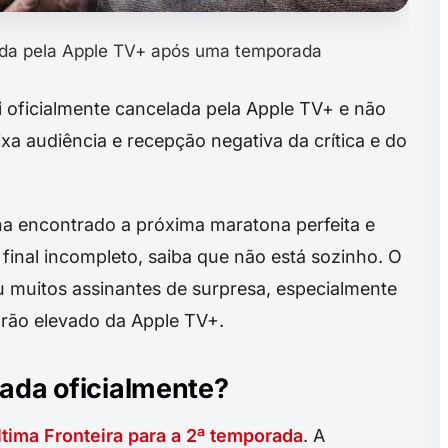
lada pela Apple TV+ após uma temporada
i oficialmente cancelada pela Apple TV+ e não
xa audiência e recepção negativa da crítica e do
a encontrado a próxima maratona perfeita e
inal incompleto, saiba que não está sozinho. O
 muitos assinantes de surpresa, especialmente
rão elevado da Apple TV+.
lada oficialmente?
tima Fronteira para a 2ª temporada
. A