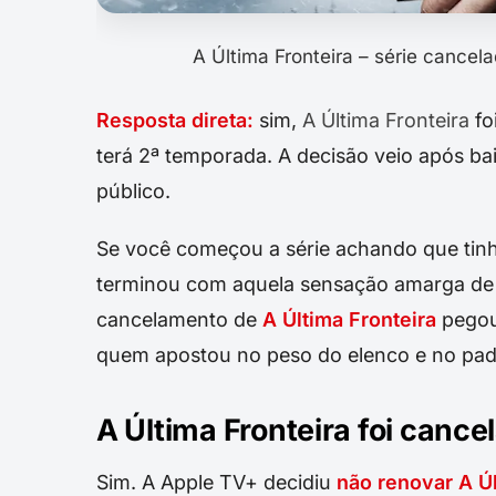
A Última Fronteira – série cance
Resposta direta:
sim,
A Última Fronteira
fo
terá 2ª temporada. A decisão veio após bai
público.
Se você começou a série achando que tinh
terminou com aquela sensação amarga de f
cancelamento de
A Última Fronteira
pegou
quem apostou no peso do elenco e no pad
A Última Fronteira foi cance
Sim. A Apple TV+ decidiu
não renovar A Úl