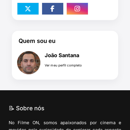
Quem sou eu
João Santana
Ver meu perfil completo
📝 Sobre nós
No Filme ON, somos apaixonados por cinema e
movidos pela curiosidade de explorar cada aspecto