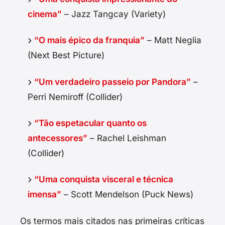
cinema”
– Jazz Tangcay (Variety)
“O mais épico da franquia”
– Matt Neglia
(Next Best Picture)
“Um verdadeiro passeio por Pandora”
–
Perri Nemiroff (Collider)
“Tão espetacular quanto os
antecessores”
– Rachel Leishman
(Collider)
“Uma conquista visceral e técnica
imensa”
– Scott Mendelson (Puck News)
Os termos mais citados nas primeiras críticas