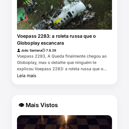
Voepass 2283: a roleta russa que o
Globoplay escancara
João Santana
7.8.26
Voepass 2283, A Queda finalmente chegou ao
Globoplay, mas o detalhe que ninguém te
explicou Voepass 2283: a roleta russa que o
Globoplay escancara 📖 7 min de leitur…
Leia mais
👁 Mais Vistos