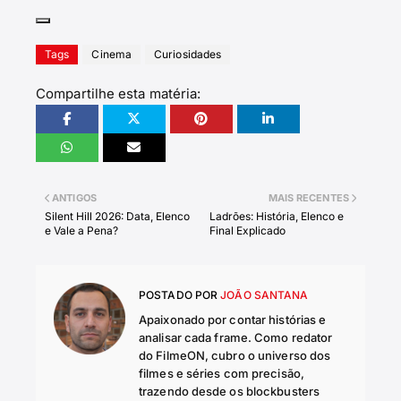
Tags
Cinema
Curiosidades
Compartilhe esta matéria:
ANTIGOS
MAIS RECENTES
Silent Hill 2026: Data, Elenco
Ladrões: História, Elenco e
e Vale a Pena?
Final Explicado
POSTADO POR
JOÃO SANTANA
Apaixonado por contar histórias e
analisar cada frame. Como redator
do FilmeON, cubro o universo dos
filmes e séries com precisão,
trazendo desde os blockbusters