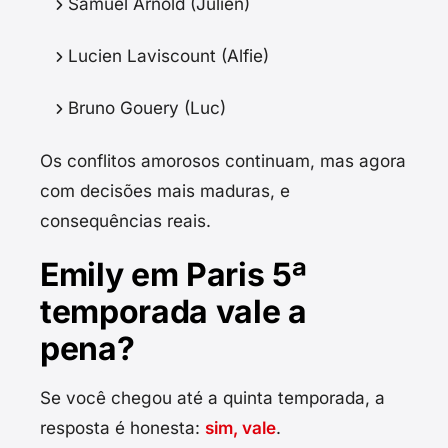
Samuel Arnold (Julien)
Lucien Laviscount (Alfie)
Bruno Gouery (Luc)
Os conflitos amorosos continuam, mas agora
com decisões mais maduras, e
consequências reais.
Emily em Paris 5ª
temporada vale a
pena?
Se você chegou até a quinta temporada, a
resposta é honesta:
sim, vale
.