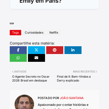
Emily em Paris?
Tags
Curiosidades
Netflix
Compartilhe esta matéria:
ANTIGOS
MAIS RECENTES
O Agente Secreto no Oscar
Final de It: Bem-Vindos a
2026: Brasil em destaque
Derry explicado
POSTADO POR
JOÃO SANTANA
Apaixonado por contar histórias e