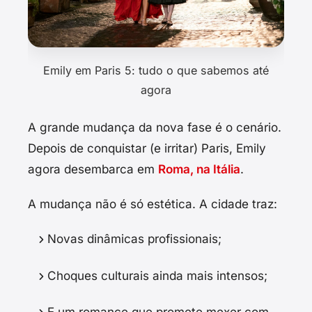
Emily em Paris 5: tudo o que sabemos até
agora
A grande mudança da nova fase é o cenário.
Depois de conquistar (e irritar) Paris, Emily
agora desembarca em
Roma, na Itália
.
A mudança não é só estética. A cidade traz:
Novas dinâmicas profissionais;
Choques culturais ainda mais intensos;
E um romance que promete mexer com