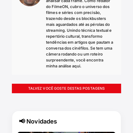
analisar cada frame. Como redator
do FilmeON, cubro o universo dos
filmes e séries com precisão,
trazendo desde os blockbusters
mais aguardados até as pérolas do
streaming. Unindo técnica textual e
repertório cultural, transformo
tendências em artigos que pautam a
conversa dos cinéfilos. Se tem uma
câmera rodando ou um roteiro
surpreendente, você encontra
minha análise aqui.
TALVEZ VOCÊ GOSTE DESTAS POSTAGENS
📢 Novidades