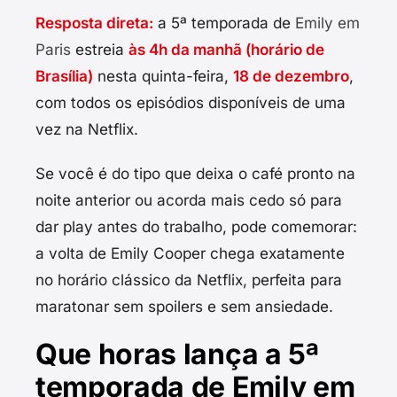
Resposta direta:
a 5ª temporada de
Emily em
Paris
estreia
às 4h da manhã (horário de
Brasília)
nesta quinta-feira,
18 de dezembro
,
com todos os episódios disponíveis de uma
vez na Netflix.
Se você é do tipo que deixa o café pronto na
noite anterior ou acorda mais cedo só para
dar play antes do trabalho, pode comemorar:
a volta de Emily Cooper chega exatamente
no horário clássico da Netflix, perfeita para
maratonar sem spoilers e sem ansiedade.
Que horas lança a 5ª
temporada de Emily em