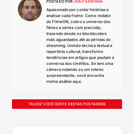
POSTADO POR
JOÃO SANTANA
Apaixonado por contar histórias e
analisar cada frame. Como redator
do FilmeON, cubro o universo dos
filmes e séries com precisão,
trazendo desde os blockbusters
mais aguardados até as pérolas do
streaming. Unindo técnica textual e
repertório cultural, transformo
tendências em artigos que pautam a
conversa dos cinéfilos. Se tem uma
câmera rodando ou um roteiro
surpreendente, você encontra
minha análise aqui.
TALVEZ VOCÊ GOSTE DESTAS POSTAGENS