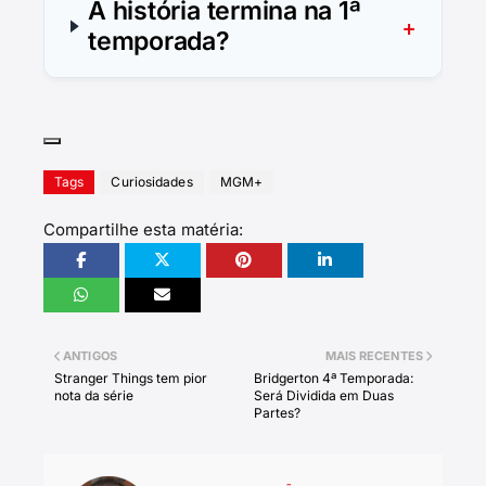
A história termina na 1ª
temporada?
Tags
Curiosidades
MGM+
Compartilhe esta matéria:
ANTIGOS
MAIS RECENTES
Stranger Things tem pior
Bridgerton 4ª Temporada:
nota da série
Será Dividida em Duas
Partes?