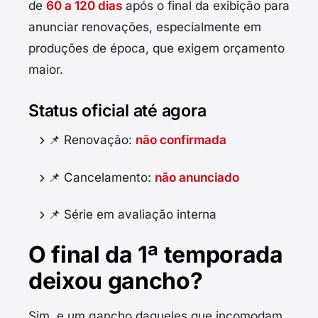
de
60 a 120 dias
após o final da exibição para
anunciar renovações, especialmente em
produções de época, que exigem orçamento
maior.
Status oficial até agora
📌 Renovação:
não confirmada
📌 Cancelamento:
não anunciado
📌 Série em avaliação interna
O final da 1ª temporada
deixou gancho?
Sim, e um gancho daqueles que incomodam.