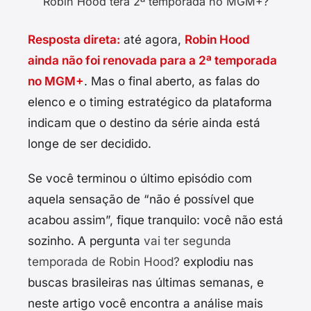
Robin Hood terá 2ª temporada no MGM+?
Resposta direta:
até agora,
Robin Hood
ainda não foi renovada para a 2ª temporada
no MGM+
. Mas o final aberto, as falas do
elenco e o timing estratégico da plataforma
indicam que o destino da série ainda está
longe de ser decidido.
Se você terminou o último episódio com
aquela sensação de “não é possível que
acabou assim”, fique tranquilo: você não está
sozinho. A pergunta
vai ter segunda
temporada de Robin Hood?
explodiu nas
buscas brasileiras nas últimas semanas, e
neste artigo você encontra a análise mais