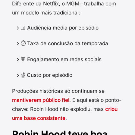
Diferente da Netflix, o MGM+ trabalha com
um modelo mais tradicional:
📊 Audiência média por episódio
⏱️ Taxa de conclusão da temporada
💬 Engajamento em redes sociais
💰 Custo por episódio
Produções históricas só continuam se
mantiverem público fiel
. E aqui está o ponto-
chave: Robin Hood não explodiu, mas
criou
uma base consistente
.
Robin Hood teve boa