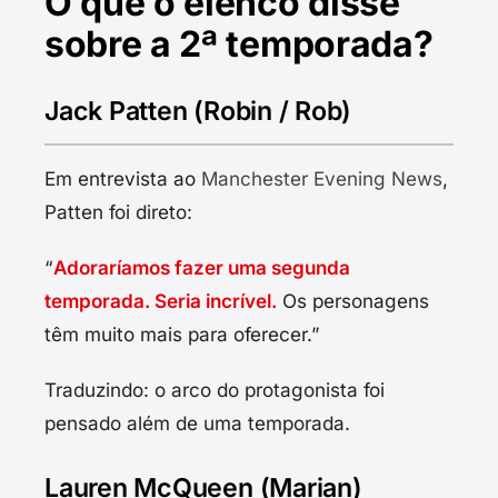
O que o elenco disse
sobre a 2ª temporada?
Jack Patten (Robin / Rob)
Em entrevista ao
Manchester Evening News
,
Patten foi direto:
“
Adoraríamos fazer uma segunda
temporada. Seria incrível.
Os personagens
têm muito mais para oferecer.”
Traduzindo: o arco do protagonista foi
pensado além de uma temporada.
Lauren McQueen (Marian)