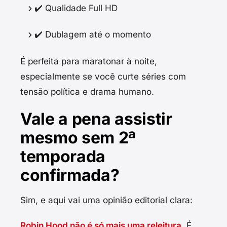
✔️ Qualidade Full HD
✔️ Dublagem até o momento
É perfeita para maratonar à noite,
especialmente se você curte séries com
tensão política e drama humano.
Vale a pena assistir
mesmo sem 2ª
temporada
confirmada?
Sim, e aqui vai uma opinião editorial clara:
Robin Hood não é só mais uma releitura.
É