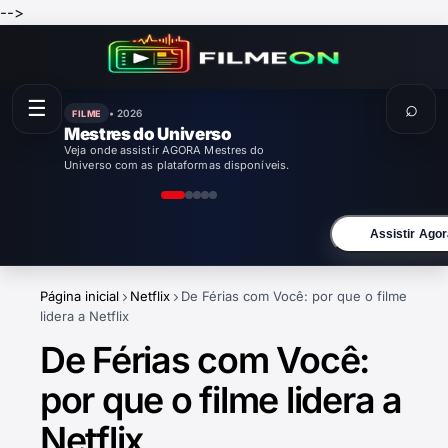
-->
☰
⌕
• 2026
FILME
Mestres do Universo
Veja onde assistir AGORA Mestres do
Universo com as plataformas disponíveis.
Assistir Agor
Página inicial
Netflix
De Férias com Você: por que o filme
lidera a Netflix
De Férias com Você:
por que o filme lidera a
Netflix