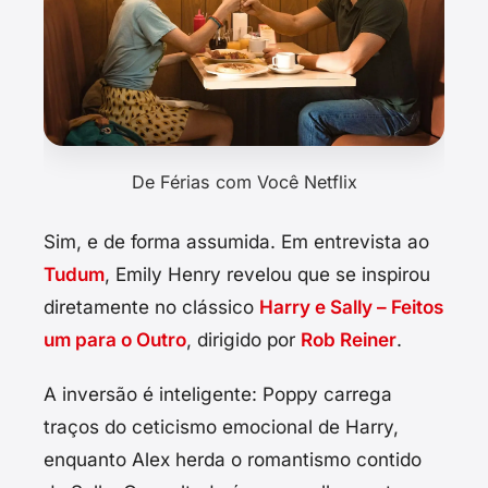
De Férias com Você Netflix
Sim, e de forma assumida. Em entrevista ao
Tudum
, Emily Henry revelou que se inspirou
diretamente no clássico
Harry e Sally – Feitos
um para o Outro
, dirigido por
Rob Reiner
.
A inversão é inteligente: Poppy carrega
traços do ceticismo emocional de Harry,
enquanto Alex herda o romantismo contido