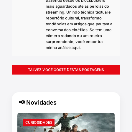
trazendo desde os blockbusters
mais aguardados até as pérolas do
streaming. Unindo técnica textual e
repertório cultural, transformo
tendências em artigos que pautam a
conversa dos cinéfilos. Se tem uma
câmera rodando ou um roteiro
surpreendente, você encontra
minha análise aqui.
TALVEZ VOCÊ GOSTE DESTAS POSTAGENS
📢 Novidades
CURIOSIDADES