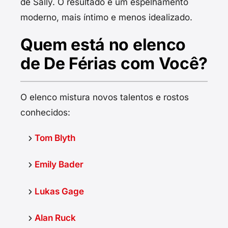
de Sally. O resultado é um espelhamento
moderno, mais íntimo e menos idealizado.
Quem está no elenco
de De Férias com Você?
O elenco mistura novos talentos e rostos
conhecidos:
Tom Blyth
Emily Bader
Lukas Gage
Alan Ruck