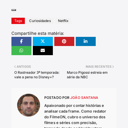
Tags
Curiosidades
Netflix
Compartilhe esta matéria:
ANTIGOS
MAIS RECENTES
O Rastreador 3ª temporada:
Marco Pigossi estreia em
vale a pena no Disney+?
série da NBC
POSTADO POR
JOÃO SANTANA
Apaixonado por contar histórias e
analisar cada frame. Como redator
do FilmeON, cubro o universo dos
filmes e séries com precisão,