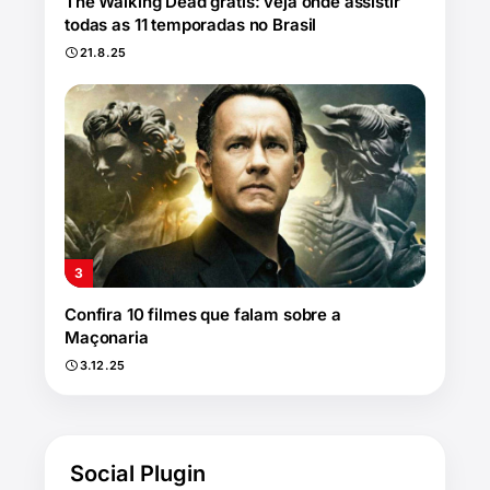
The Walking Dead grátis: veja onde assistir
todas as 11 temporadas no Brasil
21.8.25
Confira 10 filmes que falam sobre a
Maçonaria
3.12.25
Social Plugin