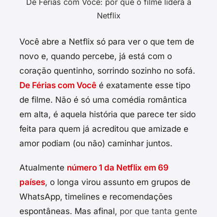
De Férias com Você: por que o filme lidera a
Netflix
Você abre a Netflix só para ver o que tem de
novo e, quando percebe, já está com o
coração quentinho, sorrindo sozinho no sofá.
De Férias com Você
é exatamente esse tipo
de filme. Não é só uma comédia romântica
em alta, é aquela história que parece ter sido
feita para quem já acreditou que amizade e
amor podiam (ou não) caminhar juntos.
Atualmente
número 1 da Netflix em 69
países
, o longa virou assunto em grupos de
WhatsApp, timelines e recomendações
espontâneas. Mas afinal,
por que tanta gente