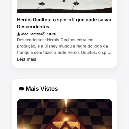
Heróis Ocultos: o spin-off que pode salvar
Descendentes
João Santana
7.8.26
Descendentes: Heróis Ocultos entra em
produção, e a Disney mudou a regra do jogo da
franquia sem fazer alarde Heróis Ocultos: o spin-
off que pode salvar Descendentes …
Leia mais
👁 Mais Vistos