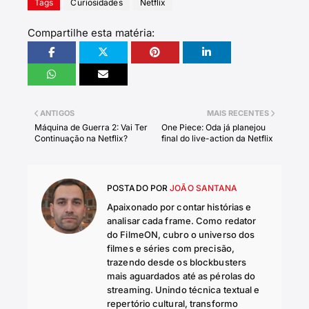
Tags
Curiosidades
Netflix
Compartilhe esta matéria:
ANTIGOS
MAIS RECENTES
Máquina de Guerra 2: Vai Ter
One Piece: Oda já planejou
Continuação na Netflix?
final do live-action da Netflix
POSTADO POR
JOÃO SANTANA
Apaixonado por contar histórias e
analisar cada frame. Como redator
do FilmeON, cubro o universo dos
filmes e séries com precisão,
trazendo desde os blockbusters
mais aguardados até as pérolas do
streaming. Unindo técnica textual e
repertório cultural, transformo