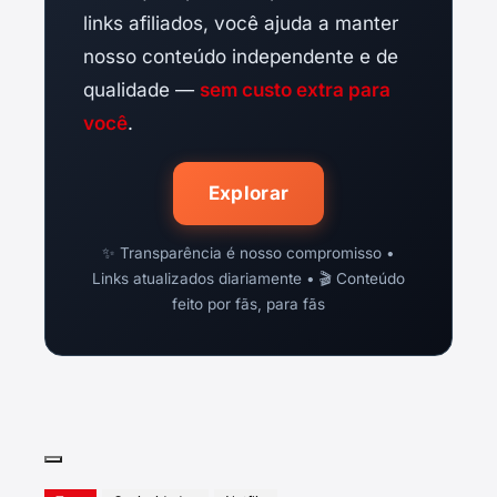
links afiliados, você ajuda a manter
nosso conteúdo independente e de
qualidade —
sem custo extra para
você
.
Explorar
✨ Transparência é nosso compromisso •
Links atualizados diariamente • 🎬 Conteúdo
feito por fãs, para fãs