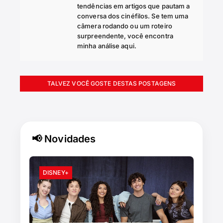
tendências em artigos que pautam a
conversa dos cinéfilos. Se tem uma
câmera rodando ou um roteiro
surpreendente, você encontra
minha análise aqui.
TALVEZ VOCÊ GOSTE DESTAS POSTAGENS
📢 Novidades
DISNEY+