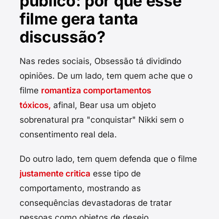
público: por que esse
filme gera tanta
discussão?
Nas redes sociais, Obsessão tá dividindo
opiniões. De um lado, tem quem ache que o
filme
romantiza comportamentos
tóxicos,
afinal, Bear usa um objeto
sobrenatural pra "conquistar" Nikki sem o
consentimento real dela.
Do outro lado, tem quem defenda que o filme
justamente critica
esse tipo de
comportamento, mostrando as
consequências devastadoras de tratar
pessoas como objetos de desejo.