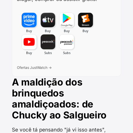
Ofertas JustWatch →
A maldição dos
brinquedos
amaldiçoados: de
Chucky ao Salgueiro
Se você tá pensando "já vi isso antes",