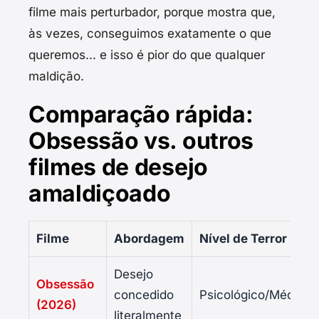
filme mais perturbador, porque mostra que,
às vezes, conseguimos exatamente o que
queremos... e isso é pior do que qualquer
maldição.
Comparação rápida:
Obsessão vs. outros
filmes de desejo
amaldiçoado
Filme
Abordagem
Nível de Terror
Desejo
Obsessão
concedido
Psicológico/Médio
(2026)
literalmente