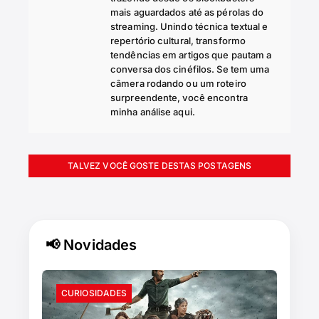
mais aguardados até as pérolas do
streaming. Unindo técnica textual e
repertório cultural, transformo
tendências em artigos que pautam a
conversa dos cinéfilos. Se tem uma
câmera rodando ou um roteiro
surpreendente, você encontra
minha análise aqui.
TALVEZ VOCÊ GOSTE DESTAS POSTAGENS
📢 Novidades
CURIOSIDADES