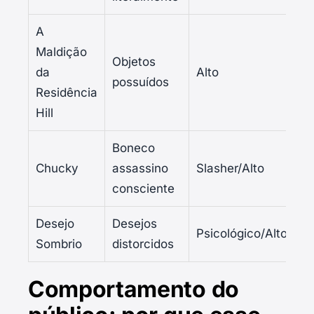
A
Maldição
Objetos
da
Alto
possuídos
Residência
Hill
Boneco
Chucky
assassino
Slasher/Alto
consciente
Desejo
Desejos
Psicológico/Alto
Sombrio
distorcidos
Comportamento do