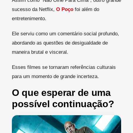
Assim como “Não Olhe Para Cima”, outro grande
sucesso da Netflix,
O Poço
foi além do
entretenimento.
Ele serviu como um comentário social profundo,
abordando as questões de desigualdade de
maneira brutal e visceral.
Esses filmes se tornaram referências culturais
para um momento de grande incerteza.
O que esperar de uma
possível continuação?