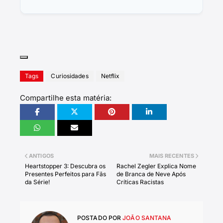
Tags
Curiosidades
Netflix
Compartilhe esta matéria:
ANTIGOS
MAIS RECENTES
Heartstopper 3: Descubra os
Rachel Zegler Explica Nome
Presentes Perfeitos para Fãs
de Branca de Neve Após
da Série!
Críticas Racistas
POSTADO POR
JOÃO SANTANA