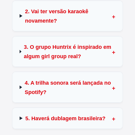
2. Vai ter versão karaokê
novamente?
3. O grupo Huntrix é inspirado em
algum girl group real?
4. A trilha sonora será lançada no
Spotify?
5. Haverá dublagem brasileira?