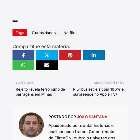
Tags
Curiosidades
Netflix
Compartilhe esta matéria:
ANTIGOS
MAIS RECENTES
Rejeito revela terrorismo de
Pluribus estreia com 100% e
barragens em Minas
surpreende no Apple TV+
POSTADO POR
JOÃO SANTANA
Apaixonado por contar histórias e
analisar cada frame. Como redator
do FilmeON, cubro o universo dos