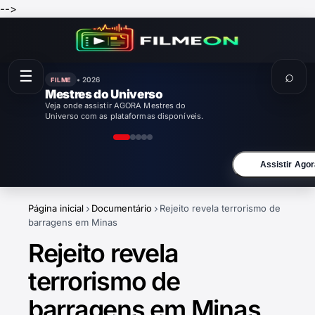
-->
☰
⌕
• 2026
FILME
Mestres do Universo
Veja onde assistir AGORA Mestres do
Universo com as plataformas disponíveis.
Assistir Agor
Página inicial
Documentário
Rejeito revela terrorismo de
barragens em Minas
Rejeito revela
terrorismo de
barragens em Minas