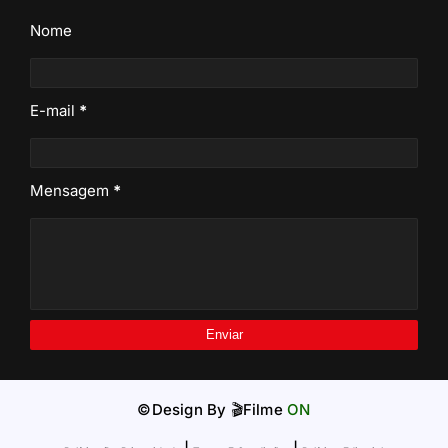
Nome
E-mail
*
Mensagem
*
©Design By
🎬Filme
ON