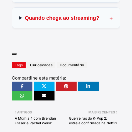
Quando chega ao streaming?
Tags
Curiosidades
Documentário
Compartilhe esta matéria:
ANTIGOS
MAIS RECENTES
A Múmia 4 com Brendan
Guerreiras do K-Pop 2:
Fraser e Rachel Weisz
estreia confirmada na Netflix