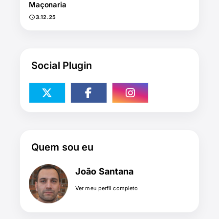
Maçonaria
3.12.25
Social Plugin
Quem sou eu
João Santana
Ver meu perfil completo